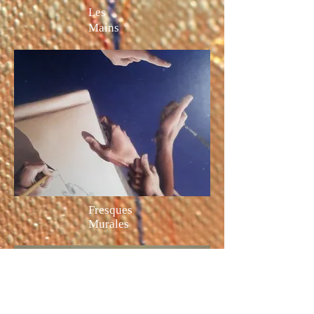
Les
Mains
Fresques
Murales